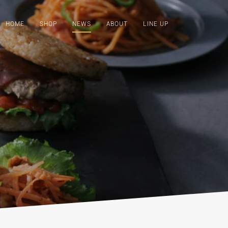
HOME
SHOP
NEWS
ABOUT
LINE UP