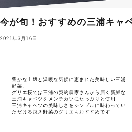
今が旬！おすすめの三浦キャ
2021年3月16日
豊かな土壌と温暖な気候に恵まれた美味しい三浦
野菜。
グリエ桜では三浦の契約農家さんから届く新鮮な
三浦キャベツをメンチカツにたっぷりと使用。
三浦キャベツの美味しさをシンプルに味わってい
ただける焼き野菜のグリエもおすすめです。